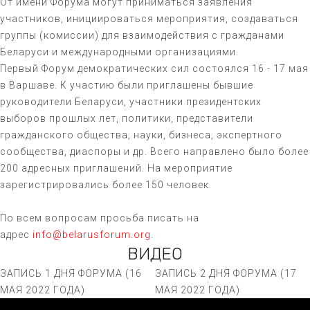
От имени Форума могут приниматься заявления
участников, инициироваться мероприятия, создаваться
группы (комиссии) для взаимодействия с гражданами
Беларуси и международными организациями.
Первый Форум демократических сил состоялся 16 - 17 мая
в Варшаве. К участию были приглашены бывшие
руководители Беларуси, участники президентских
выборов прошлых лет, политики, представители
гражданского общества, науки, бизнеса, экспертного
сообщества, диаспоры и др. Всего направлено было более
200 адресных приглашений. На мероприятие
зарегистрировались более 150 человек.
По всем вопросам просьба писать на
адрес
info@belarusforum.org
.
ВИДЕО
ЗАПИСЬ 1 ДНЯ ФОРУМА (16
ЗАПИСЬ 2 ДНЯ ФОРУМА (17
МАЯ 2022 ГОДА)
МАЯ 2022 ГОДА)