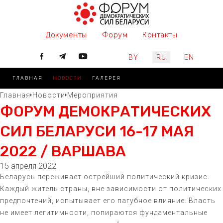
Документы
Форум
Контакты
Выберите язык
BY
RU
EN
ГЛАВНАЯ
НОВОСТИ
ГАЛЕРЕЯ
Главная
Новости
Мероприятия
ФОРУМ ДЕМОКРАТИЧЕСКИХ
СИЛ БЕЛАРУСИ 16-17 МАЯ
2022 / ВАРШАВА
15 апреля 2022
Беларусь переживает острейший политический кризис.
Каждый житель страны, вне зависимости от политических
предпочтений, испытывает его пагубное влияние. Власть
не имеет легитимности, попираются фундаментальные