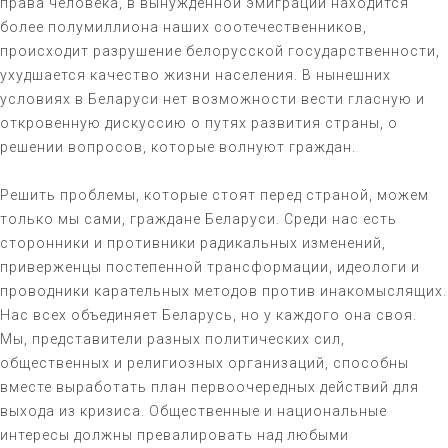
права человека, в вынужденной эмиграции находится
более полумиллиона наших соотечественников,
происходит разрушение белорусской государственности,
ухудшается качество жизни населения. В нынешних
условиях в Беларуси нет возможности вести гласную и
откровенную дискуссию о путях развития страны, о
решении вопросов, которые волнуют граждан.
Решить проблемы, которые стоят перед страной, можем
только мы сами, граждане Беларуси. Среди нас есть
сторонники и противники радикальных изменений,
приверженцы постепенной трансформации, идеологи и
проводники карательных методов против инакомыслящих.
Нас всех объединяет Беларусь, но у каждого она своя.
Мы, представители разных политических сил,
общественных и религиозных организаций, способны
вместе выработать план первоочередных действий для
выхода из кризиса. Общественные и национальные
интересы должны превалировать над любыми