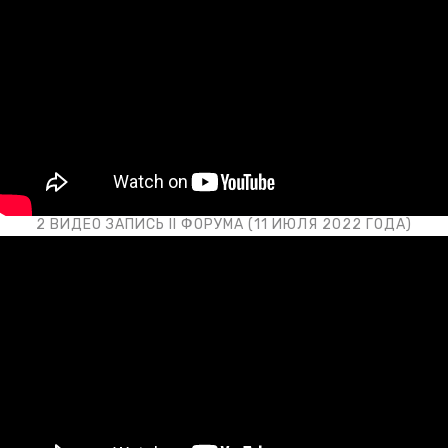
2 ВИДЕО ЗАПИСЬ II ФОРУМА (11 ИЮЛЯ 2022 ГОДА)