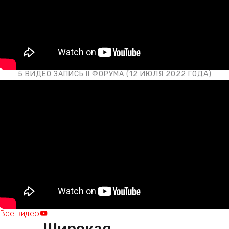
5 ВИДЕО ЗАПИСЬ II ФОРУМА (12 ИЮЛЯ 2022 ГОДА)
Все видео
Широкая