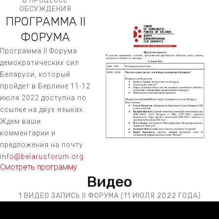
В ПРОЦЕССЕ
ОБСУЖДЕНИЯ
ПРОГРАММА II
ФОРУМА
Программа II Форума
демократических сил
Беларуси, который
пройдет в Берлине 11-12
июля 2022 доступна по
ссылке на двух языках.
Ждем ваши
комментарии и
предложения на почту
info@belarusforum.org
Смотреть программу
Видео
1 ВИДЕО ЗАПИСЬ II ФОРУМА (11 ИЮЛЯ 2022 ГОДА)