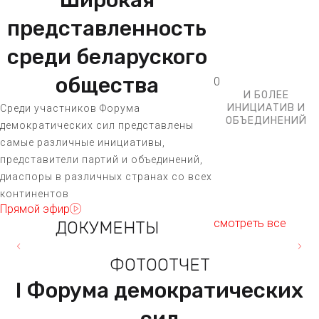
представленность
среди беларуского
общества
0
И БОЛЕЕ
ИНИЦИАТИВ И
Среди участников Форума
ОБЪЕДИНЕНИЙ
демократических сил представлены
самые различные инициативы,
представители партий и объединений,
диаспоры в различных странах со всех
континентов
Прямой эфир
смотреть все
ДОКУМЕНТЫ
ФОТООТЧЕТ
I Форума демократических
сил