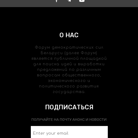
О НАС
Форум демократических сил
Беларуси (далее Форум)
является публичной площадкой
для поиска идей и выработки
предложений по различным
вопросам общественного,
экономического и
политического развития
государства.
ПОДПИСАТЬСЯ
ПОЛУЧАЙТЕ НА ПОЧТУ АНОНС И НОВОСТИ