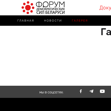
Док
ГЛАВНАЯ
НОВОСТИ
ГАЛЕРЕЯ
Га
РАЗА
ВМЕСТЕ
TOGE
МЫ В СОЦСЕТЯХ: