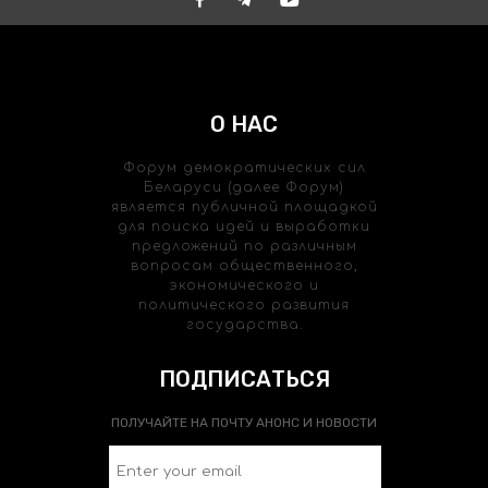
О НАС
Форум демократических сил
Беларуси (далее Форум)
является публичной площадкой
для поиска идей и выработки
предложений по различным
вопросам общественного,
экономического и
политического развития
государства.
ПОДПИСАТЬСЯ
ПОЛУЧАЙТЕ НА ПОЧТУ АНОНС И НОВОСТИ