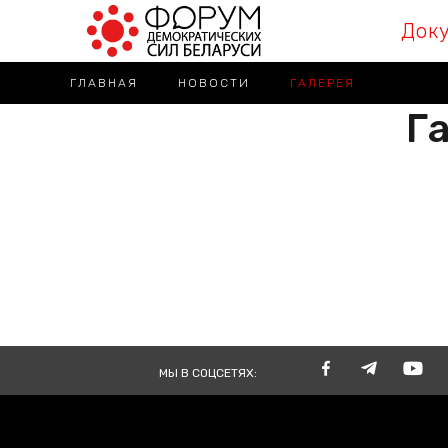
Док
ГЛАВНАЯ
НОВОСТИ
ГАЛЕРЕЯ
Га
РАЗА
ВМЕСТЕ
TOGE
МЫ В СОЦСЕТЯХ: