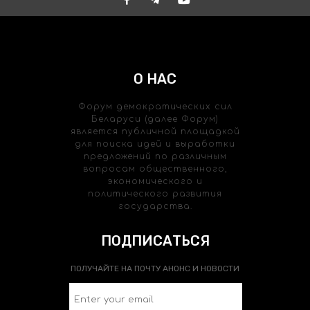
О НАС
Форум демократических сил
Беларуси (далее Форум)
является публичной площадкой
для поиска идей и выработки
предложений по различным
вопросам общественного,
экономического и
политического развития
государства.
ПОДПИСАТЬСЯ
ПОЛУЧАЙТЕ НА ПОЧТУ АНОНС И НОВОСТИ