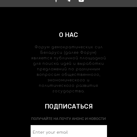
О НАС
Форум демократических сил
Беларуси (далее Форум)
является публичной площадкой
для поиска идей и выработки
предложений по различным
вопросам общественного,
экономического и
политического развития
государства.
ПОДПИСАТЬСЯ
ПОЛУЧАЙТЕ НА ПОЧТУ АНОНС И НОВОСТИ