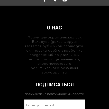
О НАС
Форум демократических сил
Беларуси (далее Форум)
является публичной площадкой
для поиска идей и выработки
предложений по различным
вопросам общественного,
экономического и
политического развития
государства.
ПОДПИСАТЬСЯ
ПОЛУЧАЙТЕ НА ПОЧТУ АНОНС И НОВОСТИ