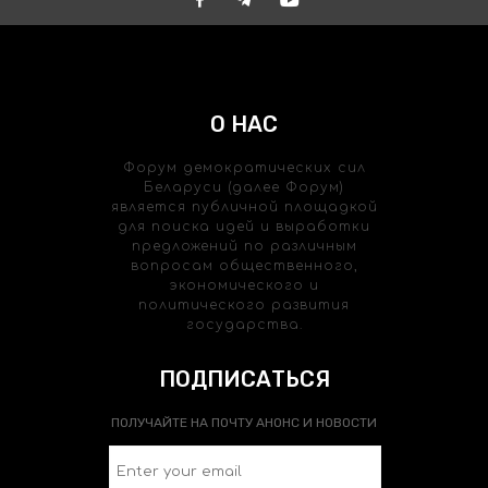
О НАС
Форум демократических сил
Беларуси (далее Форум)
является публичной площадкой
для поиска идей и выработки
предложений по различным
вопросам общественного,
экономического и
политического развития
государства.
ПОДПИСАТЬСЯ
ПОЛУЧАЙТЕ НА ПОЧТУ АНОНС И НОВОСТИ