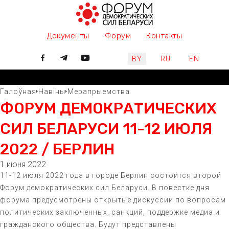
Документы
Форум
Контакты
Выберите язык
BY
RU
EN
Галоўная
Навіны
Мерапрыемства
ФОРУМ ДЕМОКРАТИЧЕСКИХ
СИЛ БЕЛАРУСИ 11-12 ИЮЛЯ
2022 / БЕРЛИН
1 июня 2022
11-12 июля 2022 года в городе Берлин состоится второй
Форум демократических сил Беларуси. В повестке дня
форума предусмотрены открытые дискуссии по вопросам
политических заключенных, санкций, поддержке медиа и
гражданского общества. Будут представлены