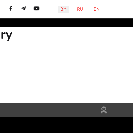
Выберите язык
BY
RU
EN
ery
ЙЦЕСЯ
НЯЙТЕСЬ
IN US