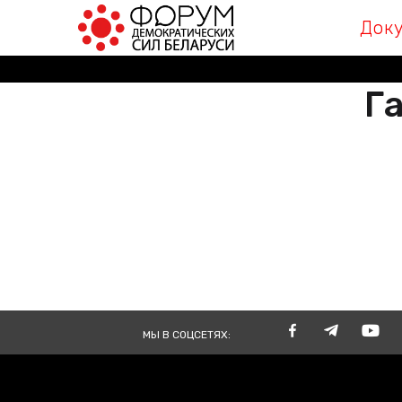
Док
Га
РАЗА
ВМЕСТЕ
TOGE
МЫ В СОЦСЕТЯХ: