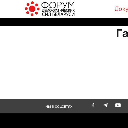
Док
Га
РАЗА
ВМЕСТЕ
TOGE
МЫ В СОЦСЕТЯХ: