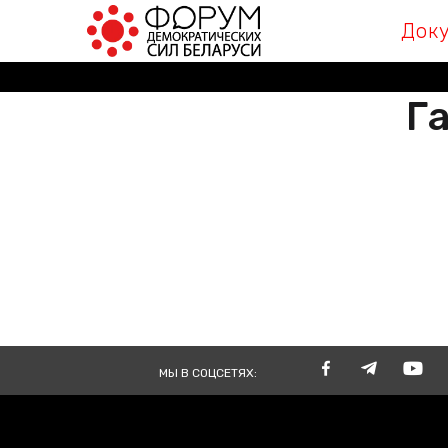
Док
Га
РАЗА
ВМЕСТЕ
TOGE
МЫ В СОЦСЕТЯХ: