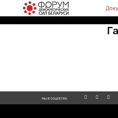
Док
Га
РАЗА
ВМЕСТЕ
TOGE
МЫ В СОЦСЕТЯХ: